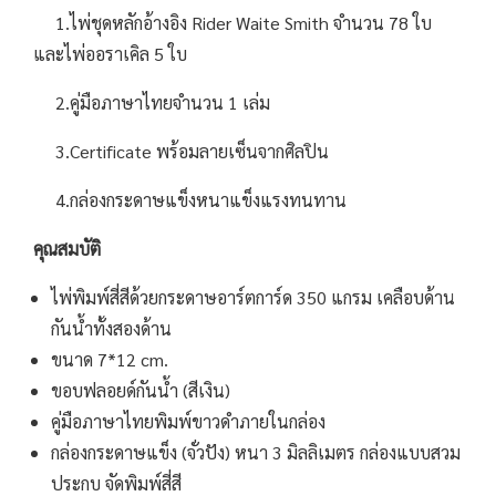
1.ไพ่ชุดหลักอ้างอิง Rider Waite Smith จำนวน 78 ใบ
และไพ่ออราเคิล 5 ใบ
2.คู่มือภาษาไทยจำนวน 1 เล่ม
3.Certificate พร้อมลายเซ็นจากศิลปิน
4.กล่องกระดาษแข็งหนาแข็งแรงทนทาน
คุณสมบัติ
ไพ่พิมพ์สี่สีด้วยกระดาษอาร์ตการ์ด 350 แกรม เคลือบด้าน
กันน้ำทั้งสองด้าน
ขนาด 7*12 cm.
ขอบฟลอยด์กันน้ำ (สีเงิน)
คู่มือภาษาไทยพิมพ์ขาวดำภายในกล่อง
กล่องกระดาษแข็ง (จั่วปัง) หนา 3 มิลลิเมตร กล่องแบบสวม
ประกบ จัดพิมพ์สี่สี