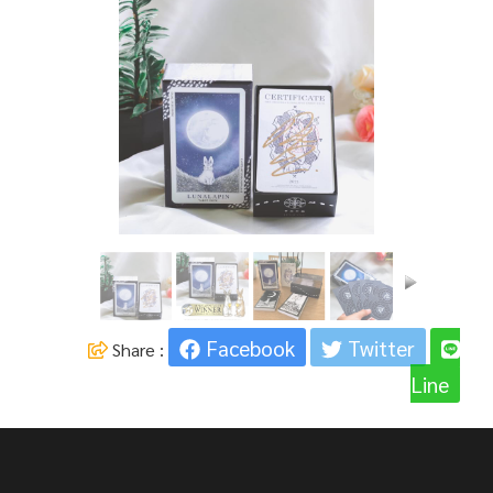
Facebook
Twitter
Share :
Line