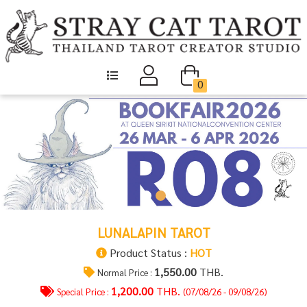
0
LUNALAPIN TAROT
Product Status :
HOT
1,550.00
THB.
Normal Price :
1,200.00
THB.
Special Price :
(07/08/26 - 09/08/26)