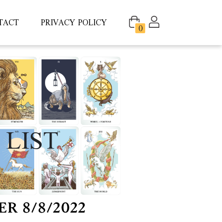
TACT
PRIVACY POLICY
0
 LIST