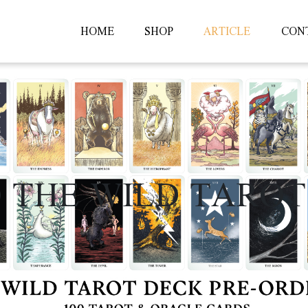
HOME
SHOP
ARTICLE
CON
 THE WILD TAROT