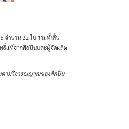
จำนวน 22 ใบ รวมทั้งสิ้น
ทธิ์แท้จากศิลปินและผู้จัดผลิต
จริงตามวิจารณญาณของศิลปิน